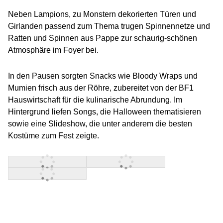
Neben Lampions, zu Monstern dekorierten Türen und
Girlanden passend zum Thema trugen Spinnennetze und
Ratten und Spinnen aus Pappe zur schaurig-schönen
Atmosphäre im Foyer bei.
In den Pausen sorgten Snacks wie
Blo
o
dy
Wraps
und
Mumien frisch aus der Röhre
, zubereitet von der BF1
Hauswirtschaft für die kulinarische Abrundung. Im
Hintergrund liefen Songs, die
Halloween
thematisieren
sowie eine Slideshow, die unter anderem die besten
Kostüme zum Fest zeigte.