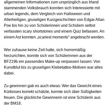
allgemeinen Informationen zum ursprünglich aus Irland
stammenden Volksbrauch konnten sich Interessierte mit
urban
legends
,
dem Vergleich von Halloween und
Allerheiligen, gruseligen Kurzgeschichten von Edgar Allan
Poe bis hin zu von Schülerinnen und Schülern selbst
verfassten
scary
short
stories
und einem Quiz befassen. An
einem Ast konnten „
scariest
moments“
angebracht werden.
Wer zuhause keine Zeit hatte, sich horrormäßig
herzurichten, konnte sich von Schülerinnen aus der
BF219b ein passendes Make-up verpassen lassen: Von
Kunstblut bis zu gruseligen Klebetattoo-Motiven war alles
dabei.
Zu gewinnen gab es auch etwas: Wer das Gewicht eines
Kürbisses korrekt schätzte, konnte sich über Süßigkeiten
freuen. Die glückliche Gewinnerin ist eine Schülerin aus
der BM18.